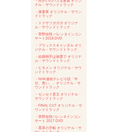
・向かいのバズる家族 オリジ
ナル・サウンドトラック
・後妻業 オリジナル・サウン
ドトラック
・トクサツガガガ オリジナ
ル・サウンドトラック
・菅野祐悟 バレンタインコン
サート2018 DVD
・ブラックスキャンダル オリ
ジナル・サウンドトラック
・結婚相手は抽選で オリジナ
ル・サウンドトラック
・ヒモメン オリジナル・サウ
ンドトラック
・NHK連続テレビ小説「半
分、青い。」オリジナル・サ
ウンドトラック
・センセイ君主 オリジナル・
サウンドトラック
・FINAL CUT オリジナル・サ
ウンドトラック
・菅野祐悟バレンタインコン
サート 2017 DVD
・黒革の手帖 オリジナル・サ