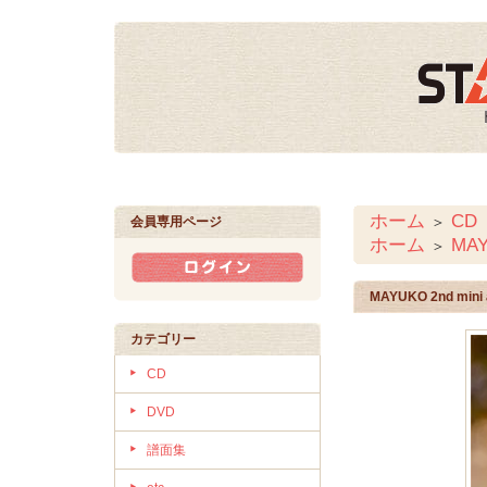
ホーム
CD
＞
会員専用ページ
ホーム
MA
＞
MAYUKO 2nd mi
カテゴリー
CD
DVD
譜面集