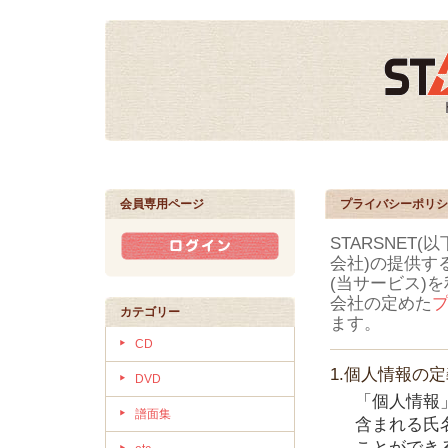
会員専用ページ
プライバシーポリシ
STARSNET
会社)の提供す
(当サービス)
会社の定めた
カテゴリー
ます。
CD
1.個人情報の
DVD
「個人情報
譜面集
含まれる氏
ことができ