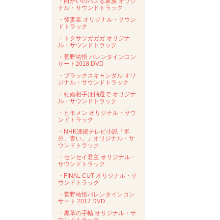
・向かいのバズる家族 オリジ
ナル・サウンドトラック
・後妻業 オリジナル・サウン
ドトラック
・トクサツガガガ オリジナ
ル・サウンドトラック
・菅野祐悟 バレンタインコン
サート2018 DVD
・ブラックスキャンダル オリ
ジナル・サウンドトラック
・結婚相手は抽選で オリジナ
ル・サウンドトラック
・ヒモメン オリジナル・サウ
ンドトラック
・NHK連続テレビ小説「半
分、青い。」オリジナル・サ
ウンドトラック
・センセイ君主 オリジナル・
サウンドトラック
・FINAL CUT オリジナル・サ
ウンドトラック
・菅野祐悟バレンタインコン
サート 2017 DVD
・黒革の手帖 オリジナル・サ