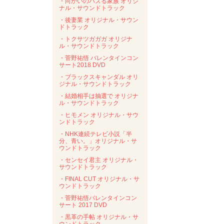
・向かいのバズる家族 オリジ
ナル・サウンドトラック
・後妻業 オリジナル・サウン
ドトラック
・トクサツガガガ オリジナ
ル・サウンドトラック
・菅野祐悟 バレンタインコン
サート2018 DVD
・ブラックスキャンダル オリ
ジナル・サウンドトラック
・結婚相手は抽選で オリジナ
ル・サウンドトラック
・ヒモメン オリジナル・サウ
ンドトラック
・NHK連続テレビ小説「半
分、青い。」オリジナル・サ
ウンドトラック
・センセイ君主 オリジナル・
サウンドトラック
・FINAL CUT オリジナル・サ
ウンドトラック
・菅野祐悟バレンタインコン
サート 2017 DVD
・黒革の手帖 オリジナル・サ